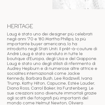
HERITAGE
Laug è stato uno dei designer più celebrati
negli anni '70 e '80.Martha Phillips, la più
importante buyer americana, lo ha
introdotto negli Stati Uniti. Il prêt-à-couture di
André Laug è stato venduto in tutte le
boutique d'Europa, degli Usa e del Giappone.
Laug è stato uno degli stilisti di riferimento di
Audrey Hepburn e di numerose altre attrice e
socialites internazionali come Jackie
Kennedy, Barbara Bush, Lee Radziwill, Ivana
Trump, Kathy Hilton, Capucine, Estée Lauder,
Diana Ross, Carrol Baker, Ira Furstenberg. Le
sue creazioni sono divenute immortali grazie
agli scatti dei fotografi più importanti del
mondo come Helmut Newton, Oliviero