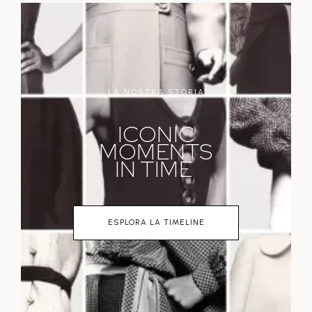
LA NOSTRA STORIA
ICONIC
MOMENTS
IN TIME
ESPLORA LA TIMELINE